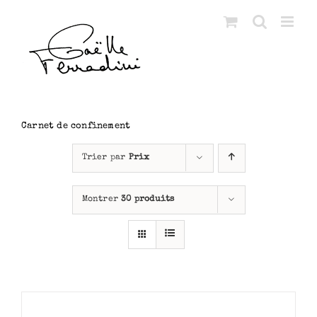
Passer
au
contenu
Carnet de confinement
Trier par
Prix
Montrer
30 produits