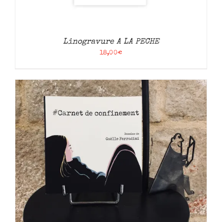
Linogravure A LA PECHE
18,00
€