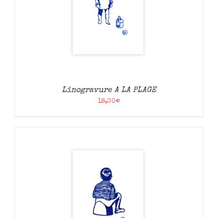
Linogravure A LA PLAGE
18,00
€