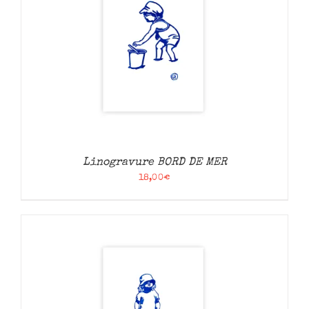
Linogravure BORD DE MER
18,00
€