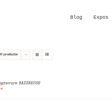
Blog
Expos
60 produits
ogravure BAIGNEUSE
0
€