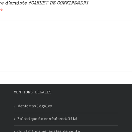
re d’artiste #CARNET DE CONFINEMENT
0
€
MENTIONS LEGALES
Mentions légales
Politique de confidentialité
Conditions générales de vente