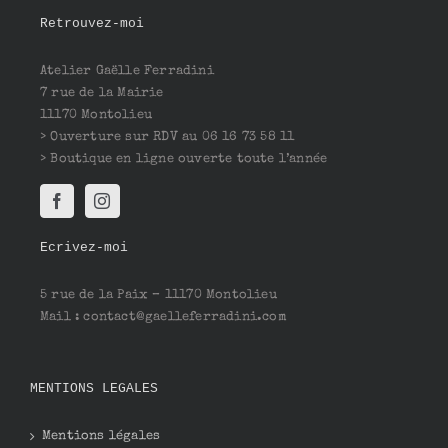
Retrouvez-moi
Atelier Gaëlle Ferradini
7 rue de la Mairie
11170 Montolieu
> Ouverture sur RDV au 06 16 73 58 11
> Boutique en ligne ouverte toute l’année
Ecrivez-moi
5 rue de la Paix – 11170 Montolieu
Mail : contact@gaelleferradini.com
MENTIONS LEGALES
Mentions légales