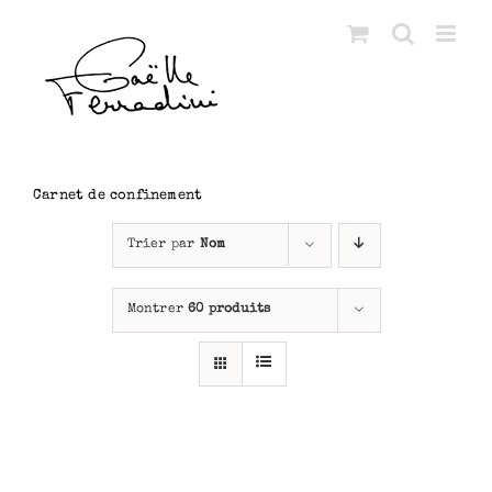
Passer
au
contenu
Carnet de confinement
Trier par
Nom
Montrer
60 produits