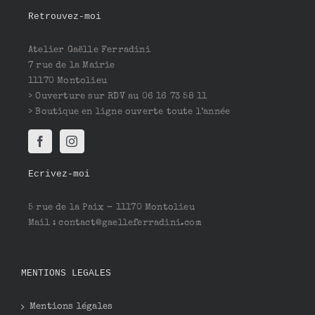
Retrouvez-moi
Atelier Gaëlle Ferradini
7 rue de la Mairie
11170 Montolieu
> Ouverture sur RDV au 06 16 73 58 11
> Boutique en ligne ouverte toute l’année
Ecrivez-moi
5 rue de la Paix – 11170 Montolieu
Mail : contact@gaelleferradini.com
MENTIONS LEGALES
Mentions légales