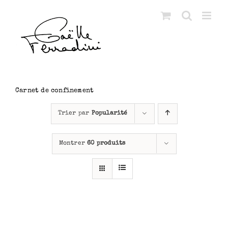
Passer
au
contenu
Carnet de confinement
Trier par
Popularité
Montrer
60 produits