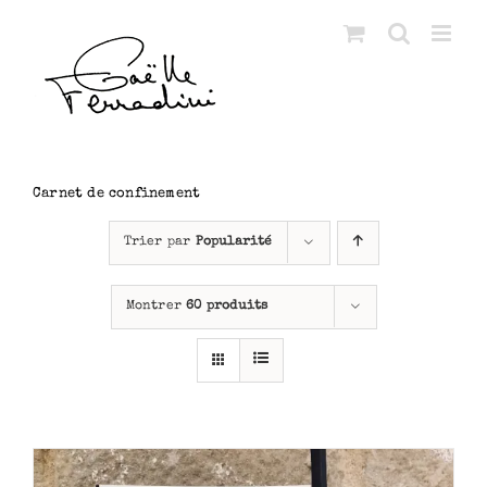
Passer
au
contenu
Carnet de confinement
Trier par
Popularité
Montrer
60 produits