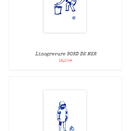
Linogravure BORD DE MER
18,00
€