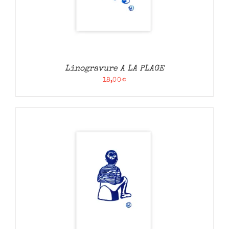
Linogravure A LA PLAGE
18,00
€