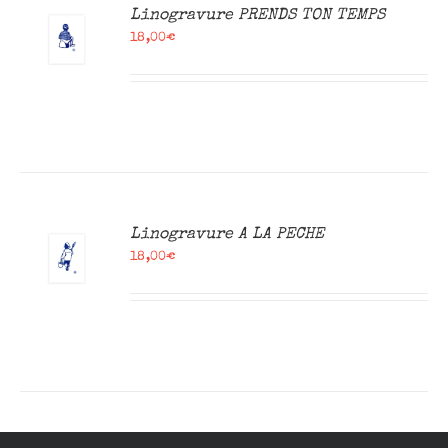
R
Linogravure PRENDS TON TEMPS
18,00
€
R
Linogravure A LA PECHE
18,00
€