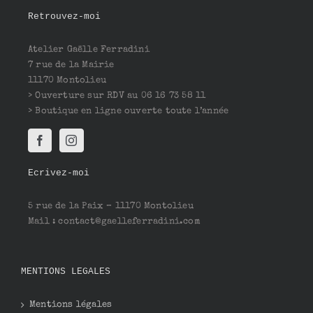
Retrouvez-moi
Atelier Gaëlle Ferradini
7 rue de la Mairie
11170 Montolieu
> Ouverture sur RDV au 06 16 73 58 11
> Boutique en ligne ouverte toute l’année
Ecrivez-moi
5 rue de la Paix – 11170 Montolieu
Mail : contact@gaelleferradini.com
MENTIONS LEGALES
Mentions légales