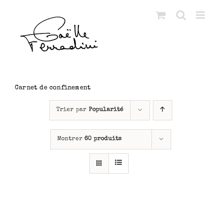
Passer
au
contenu
Carnet de confinement
Trier par
Popularité
Montrer
60 produits