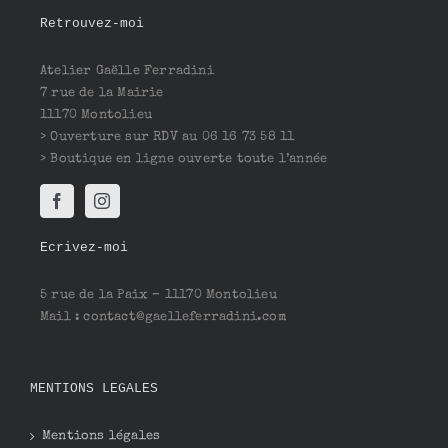
Retrouvez-moi
Atelier Gaëlle Ferradini
7 rue de la Mairie
11170 Montolieu
> Ouverture sur RDV au 06 16 73 58 11
> Boutique en ligne ouverte toute l’année
Ecrivez-moi
5 rue de la Paix – 11170 Montolieu
Mail : contact@gaelleferradini.com
MENTIONS LEGALES
Mentions légales