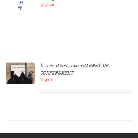
18,00
€
R
Livre d’artiste #CARNET DE
CONFINEMENT
12,50
€