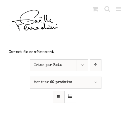
Passer
au
contenu
Carnet de confinement
Trier par
Prix
Montrer
60 produits