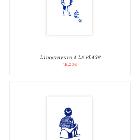
Linogravure A LA PLAGE
18,00
€