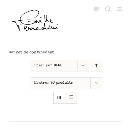
Passer
au
contenu
Carnet de confinement
Trier par
Date
Montrer
90 produits