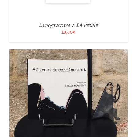
Linogravure A LA PECHE
18,00
€