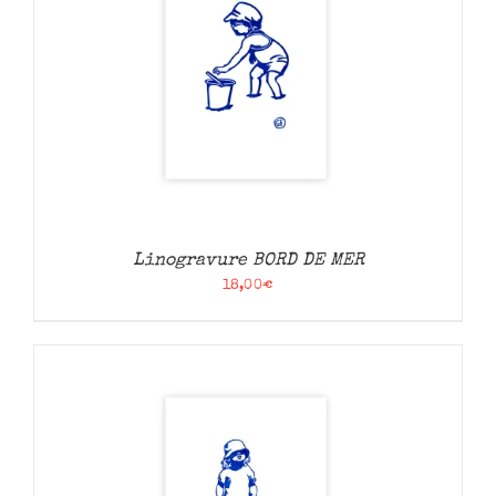
Linogravure BORD DE MER
18,00
€