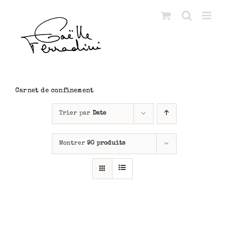
Passer
au
contenu
Carnet de confinement
Trier par
Date
Montrer
90 produits