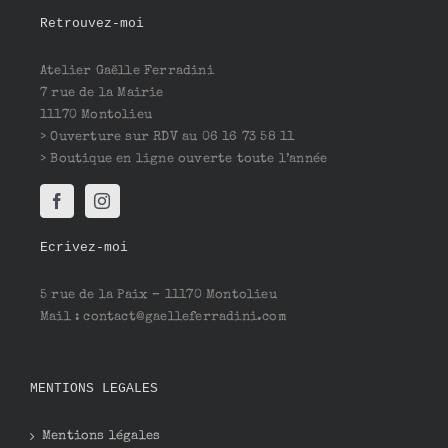
Retrouvez-moi
Atelier Gaëlle Ferradini
7 rue de la Mairie
11170 Montolieu
> Ouverture sur RDV au 06 16 73 58 11
> Boutique en ligne ouverte toute l’année
Ecrivez-moi
5 rue de la Paix – 11170 Montolieu
Mail : contact@gaelleferradini.com
MENTIONS LEGALES
Mentions légales