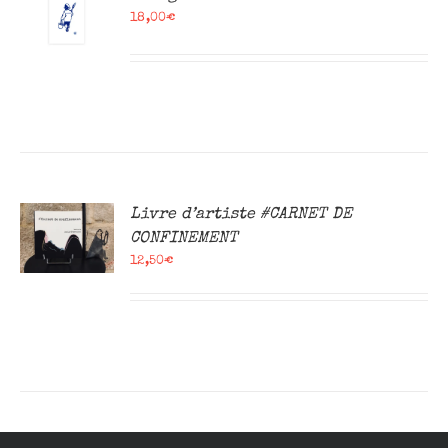
18,00
€
R
Livre d’artiste #CARNET DE
CONFINEMENT
12,50
€