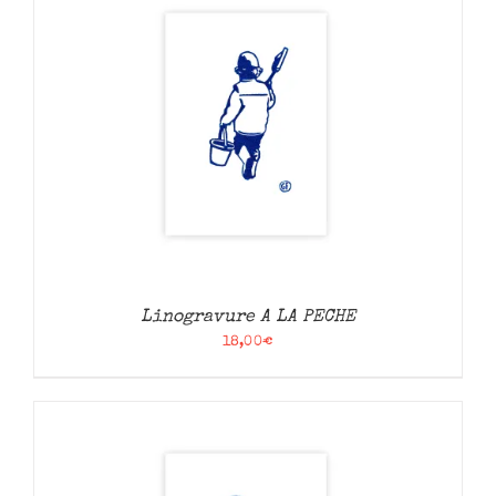
Linogravure A LA PECHE
18,00
€