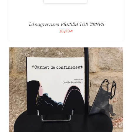
Linogravure PRENDS TON TEMPS
18,00
€