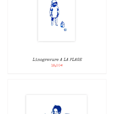
Linogravure A LA PLAGE
18,00
€