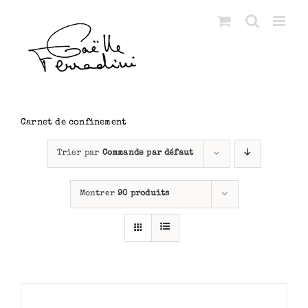
Passer
au
contenu
Carnet de confinement
Trier par
Commande par défaut
Montrer
90 produits