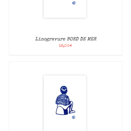
Linogravure BORD DE MER
18,00
€