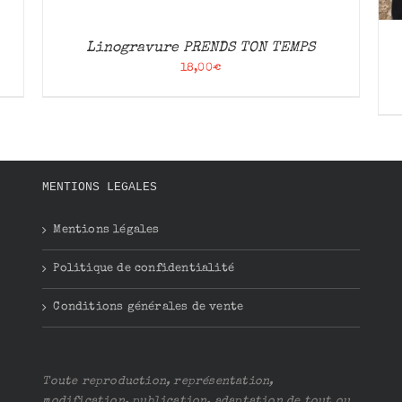
Linogravure PRENDS TON TEMPS
18,00
€
MENTIONS LEGALES
Mentions légales
Politique de confidentialité
Conditions générales de vente
Toute reproduction, représentation,
modification, publication, adaptation de tout ou