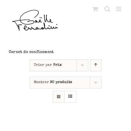
Passer
au
contenu
Carnet de confinement
Trier par
Prix
Montrer
90 produits