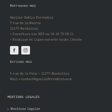
Retrouvez-moi
Atelier Gaëlle Ferradini
7 rue de la Mairie
11170 Montolieu
> Ouverture sur RDV au 06 16 73 58 11
> Boutique en ligne ouverte toute l’année
Ecrivez-moi
5 rue de la Paix – 11170 Montolieu
Mail : contact@gaelleferradini.com
MENTIONS LEGALES
Mentions légales