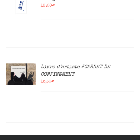
18,00
€
R
Livre d’artiste #CARNET DE
CONFINEMENT
12,50
€