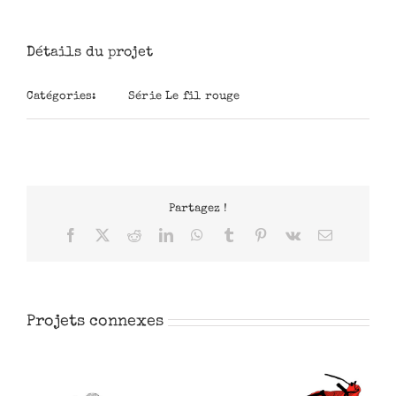
Détails du projet
Catégories:
Série Le fil rouge
Partagez !
Facebook
X
Reddit
LinkedIn
WhatsApp
Tumblr
Pinterest
Vk
Email
Projets connexes