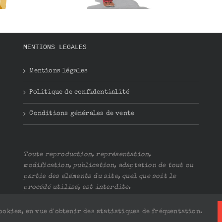
MENTIONS LEGALES
Mentions légales
Politique de confidentialité
Conditions générales de vente
Toute reproduction, représentation,
modification, publication, adaptation de tout ou
partie des éléments du site, quel que soit le
procédé utilisé, est interdite.
cookies, en vue d'obtenir des statistiques de fréquentation.
ervés |