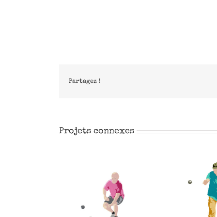
Partagez !
Projets connexes
Yvon
François