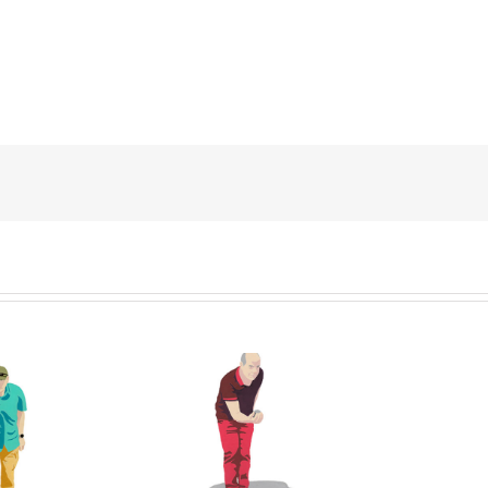
Antoine