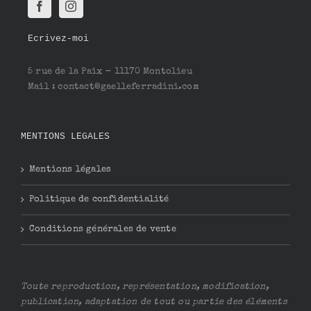
Ecrivez-moi
5 rue de la Paix – 11170 Montolieu
Mail : contact@gaelleferradini.com
MENTIONS LEGALES
Mentions légales
Politique de confidentialité
Conditions générales de vente
Toute reproduction, représentation, modification,
publication, adaptation de tout ou partie des éléments