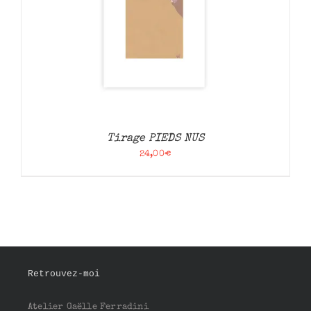
Tirage PIEDS NUS
24,00
€
Retrouvez-moi
Atelier Gaëlle Ferradini