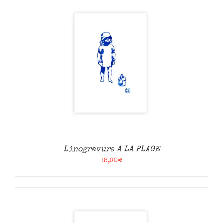
Linogravure A LA PLAGE
18,00
€