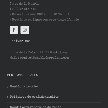
7 rue de la Mairie
11170 Montolieu
> Ouverture sur RDV au 06 16 73 58 11
> Boutique en ligne ouverte toute l’année
Ecrivez-moi
5 rue de la Paix – 11170 Montolieu
Mail : contact@gaelleferradini.com
MENTIONS LEGALES
Mentions légales
Politique de confidentialité
Conditions générales de vente