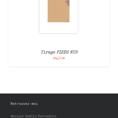
Tirage PIEDS NUS
24,00
€
Retrouvez-moi
Atelier Gaëlle Ferradini