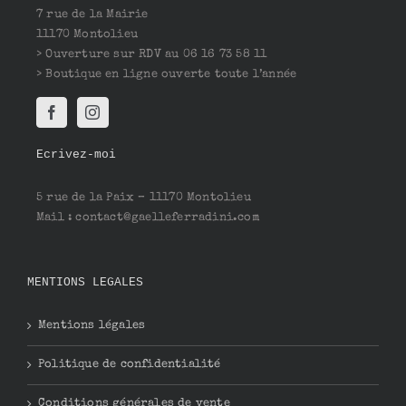
7 rue de la Mairie
11170 Montolieu
> Ouverture sur RDV au 06 16 73 58 11
> Boutique en ligne ouverte toute l’année
Ecrivez-moi
5 rue de la Paix – 11170 Montolieu
Mail : contact@gaelleferradini.com
MENTIONS LEGALES
Mentions légales
Politique de confidentialité
Conditions générales de vente