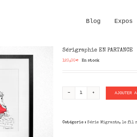
Blog
Expos
Sérigraphie EN PARTANCE
120,00
€
En stock
AJOUTER A
quantité
de
Sérigraphie
EN
Catégorie :
Série Migrants, le fil 
PARTANCE