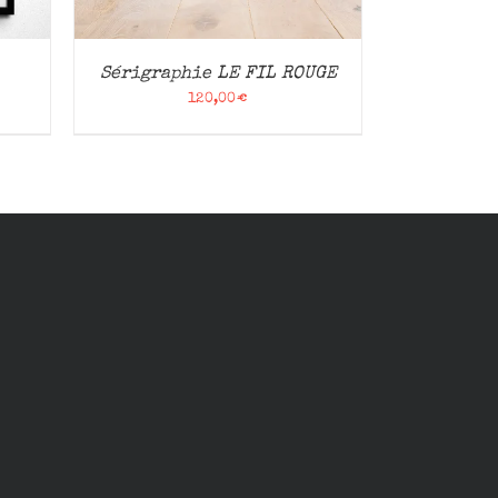
Sérigraphie LE FIL ROUGE
120,00
€