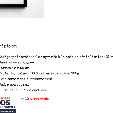
ription
Sérigraphie artisanale imprimée à la main en série limitée (20 
Numérotée et signée
Format 42 x 56 cm
Papier Fontaine, 100 % coton, sans acide, 300g
Avec certificat d’authenticité
Cadre non fourni
Livré dans un tube cartonné
>> 10
€
reversés