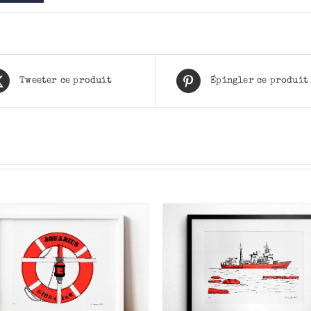
Tweeter ce produit
Épingler ce produit
AJOUTER AU PANIER
/
AJOUTER AU PANIER
APERÇU
APERÇU