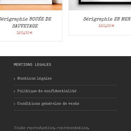
Sérigraphie BOUÉE DE
Sérigraphie EN MER
SAUVETAGE
120,00
€
120,00
€
MENTIONS LEGALES
Mentions légales
Politique de confidentialité
Conditions générales de vente
Toute reproduction, représentation,