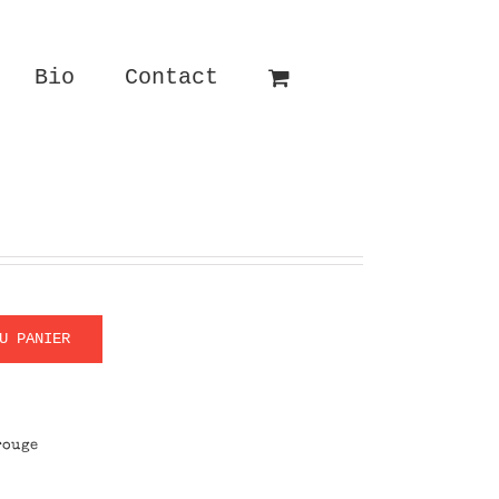
Bio
Contact
U PANIER
rouge