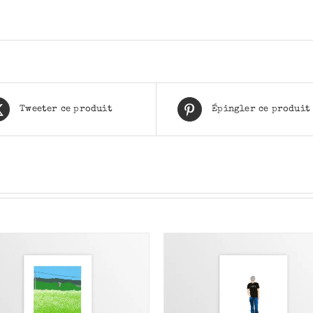
Tweeter ce produit
Épingler ce produit
AJOUTER AU PANIER
/
AJOUTER AU PANIER
APERÇU
APERÇU