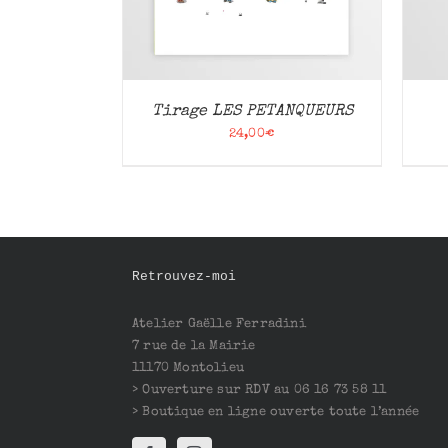
Tirage LES PETANQUEURS
24,00
€
Retrouvez-moi
Atelier Gaëlle Ferradini
7 rue de la Mairie
11170 Montolieu
> Ouverture sur RDV au 06 16 73 58 11
> Boutique en ligne ouverte toute l’année