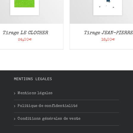
Tirage LE CLOCHER
Tirage JEAN-PIERRE
24,00
€
16,00
€
MENTIONS LEGALES
Mentions légales
Politique de confidentialité
Conditions générales de vente