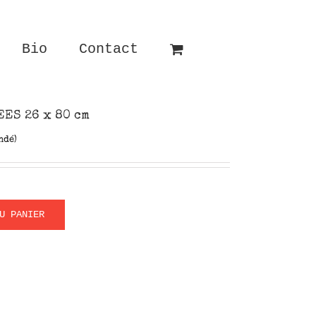
Bio
Contact
EES 26 x 80 cm
ndé)
U PANIER