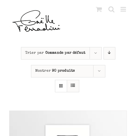
Passer
au
contenu
Trier par
Commande par défaut
Montrer
90 produits