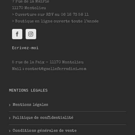
7 rue de la Mairie
11170 Montolieu
> Ouverture sur RDV au 06 16 73 58 11
> Boutique en ligne ouverte toute l’année
Ecrivez-moi
5 rue de la Paix – 11170 Montolieu
Mail : contact@gaelleferradini.com
MENTIONS LEGALES
Mentions légales
Politique de confidentialité
Conditions générales de vente