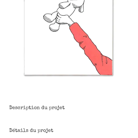
Description du projet
Détails du projet