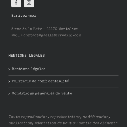
Ecrivez-moi
5 rue de la Paix – 11170 Montolieu
Mail : contact@gaelleferradini.com
MENTIONS LEGALES
Mentions légales
Politique de confidentialité
Conditions générales de vente
Toute reproduction, représentation, modification,
publication, adaptation de tout ou partie des éléments