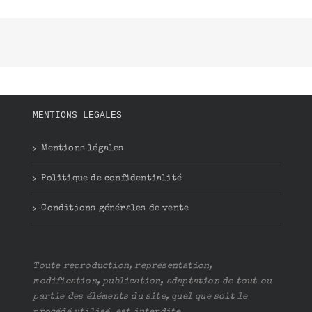
MENTIONS LEGALES
Mentions légales
Politique de confidentialité
Conditions générales de vente
Toute reproduction, représentation,
modification, publication, adaptation de tout ou
partie des éléments du site, quel que soit le