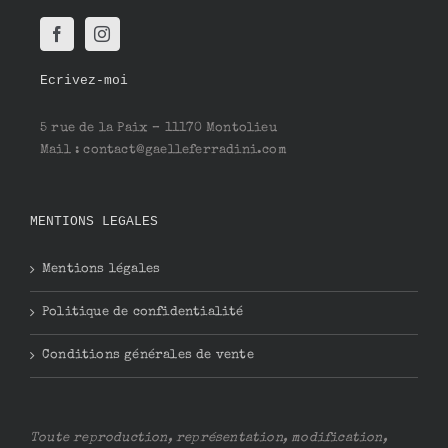
Ecrivez-moi
5 rue de la Paix – 11170 Montolieu
Mail : contact@gaelleferradini.com
MENTIONS LEGALES
Mentions légales
Politique de confidentialité
Conditions générales de vente
Toute reproduction, représentation, modification,