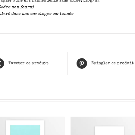
Papier Fine Art Hahnemuehle sans acide, 310g/m2
Cadre non fourni
Livré dans une enveloppe cartonnée
Tweeter ce produit
Épingler ce produit