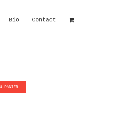
Bio
Contact
U PANIER