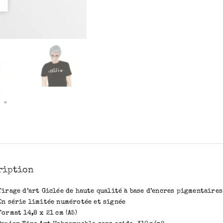
ription
Tirage d’art Giclée de haute qualité à base d’encres pigmentaires
En série limitée numérotée et signée
Format 14,8 x 21 cm (A5)