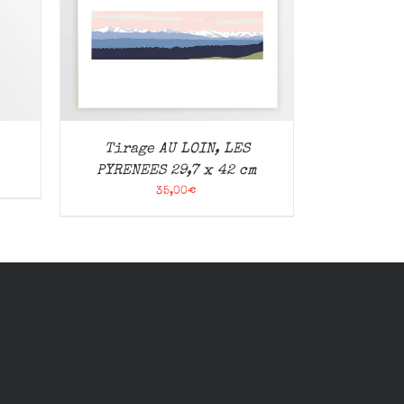
/
Tirage AU LOIN, LES
PYRENEES 29,7 x 42 cm
35,00
€