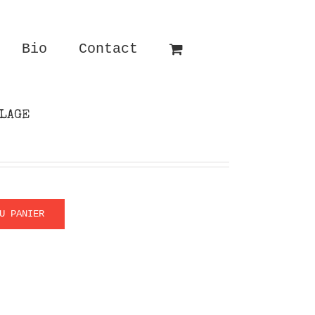
Bio
Contact
LLAGE
U PANIER