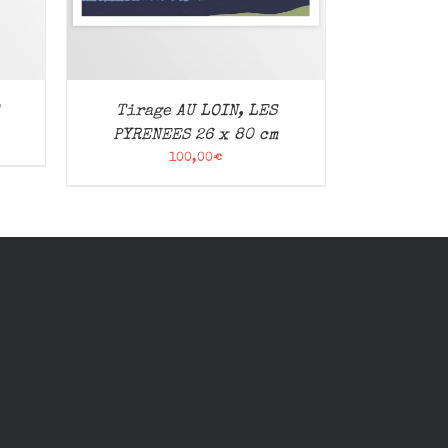
Tirage AU LOIN, LES
PYRENEES 26 x 80 cm
100,00
€