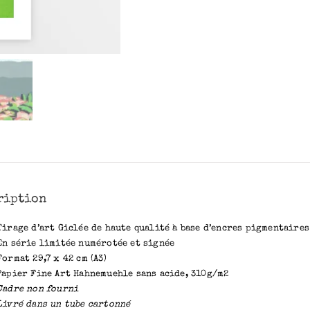
ription
Tirage d’art Giclée de haute qualité à base d’encres pigmentaires
En série limitée numérotée et signée
Format 29,7 x 42 cm (A3)
Papier Fine Art Hahnemuehle sans acide, 310g/m2
Cadre non fourni
Livré dans un tube cartonné