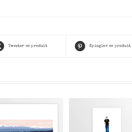
Tweeter ce produit
Épingler ce produit
AJOUTER AU PANIER
/
AJOUTER AU PANIER
APERÇU
APERÇU