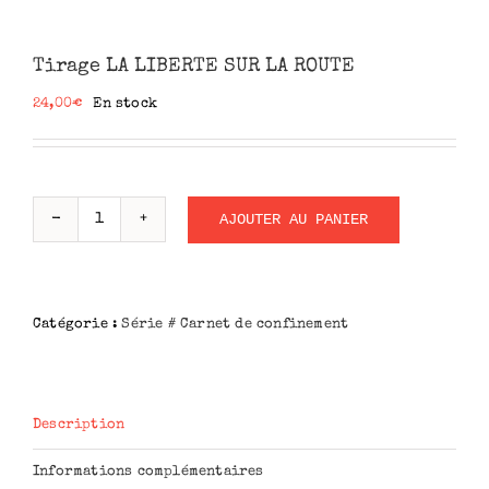
Tirage LA LIBERTE SUR LA ROUTE
24,00
€
En stock
AJOUTER AU PANIER
quantité
de
Tirage
LA
Catégorie :
Série # Carnet de confinement
LIBERTE
SUR
LA
ROUTE
Description
Informations complémentaires