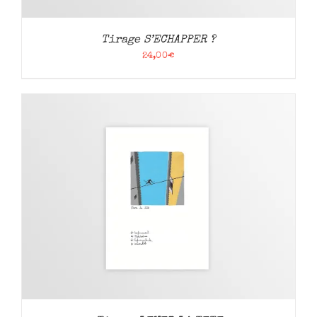
Tirage S’ECHAPPER ?
24,00
€