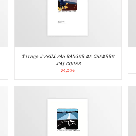
AJOUTER AU PANIER
/
APERÇU
Tirage J’PEUX PAS RANGER MA CHAMBRE
J’AI COURS
24,00
€
AJOUTER AU PANIER
/
APERÇU