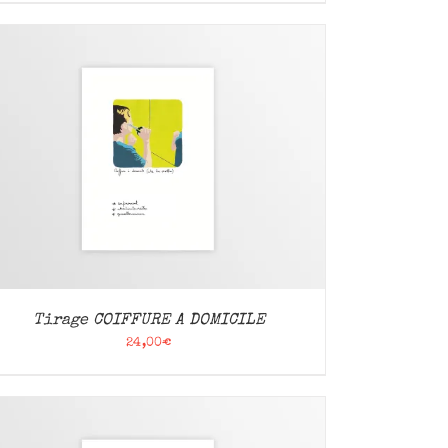
Tirage COIFFURE A DOMICILE
24,00
€