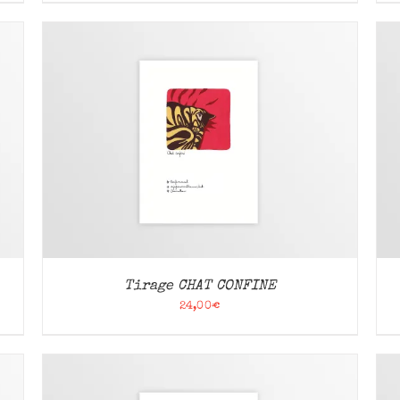
AJOUTER AU PANIER
/
APERÇU
Tirage CHAT CONFINE
24,00
€