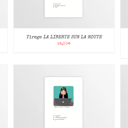
Tirage LA LIBERTE SUR LA ROUTE
24,00
€
AJOUTER AU PANIER
/
APERÇU