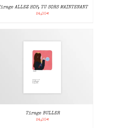
Tirage ALLEZ HOP, TU SORS MAINTENANT
24,00
€
Tirage BULLER
24,00
€