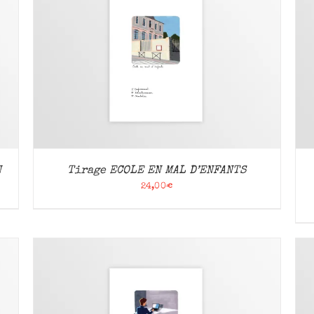
AJOUTER AU PANIER
/
APERÇU
N
Tirage ECOLE EN MAL D’ENFANTS
24,00
€