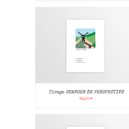
APERÇU
AJOUTER AU PANIER
/
APERÇU
Tirage CHANGER DE PERSPECTIVE
24,00
€