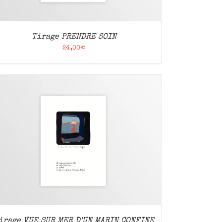
Tirage PRENDRE SOIN
24,00
€
irage VUE SUR MER D’UN MARIN CONFINE