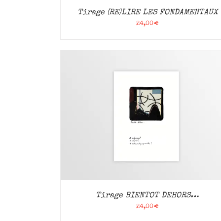
Tirage (RE)LIRE LES FONDAMENTAUX
24,00
€
APERÇU
AJOUTER AU PANIER
/
APERÇU
Tirage BIENTOT DEHORS…
24,00
€