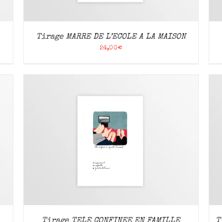
Tirage MARRE DE L’ECOLE A LA MAISON
24,00
€
AJOUTER AU PANIER
/
APERÇU
Tirage TELE CONFINEE EN FAMILLE
T