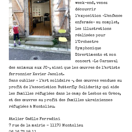
week-end, venez
découvrir
l’exposition «L’enfance
enfermée» au complet,
les illustrations
réalisées pour
l’Orchestre
Symphonique
Divertimento et son
concert «Le Carnaval
des animaux aux JO», ainsi que les œuvres de l’artiste
ferronnier Xavier Jacolot.
Sans oublier « l’art solidaire », des œuvres vendues au
profit de l’association Butterfly Solidarity qui aide
les familles réfugiées dans le camp de Lesbos en Grèce,
et des œuvres au profit des familles ukrainiennes
réfugiées à Montolieu.
Atelier Gaëlle Ferradini
7 rue de la mairie – 11170 Montolieu