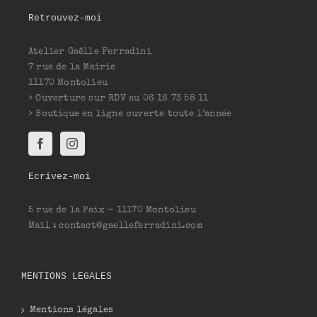
Retrouvez-moi
Atelier Gaëlle Ferradini
7 rue de la Mairie
11170 Montolieu
> Ouverture sur RDV au 06 16 73 58 11
> Boutique en ligne ouverte toute l’année
Ecrivez-moi
5 rue de la Paix – 11170 Montolieu
Mail : contact@gaelleferradini.com
MENTIONS LEGALES
Mentions légales