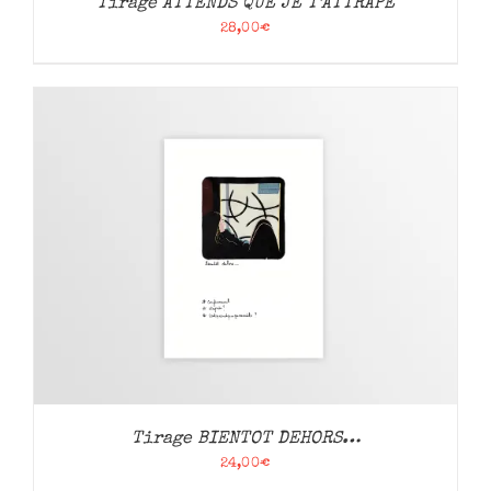
Tirage ATTENDS QUE JE T’ATTRAPE
28,00
€
Tirage BIENTOT DEHORS…
24,00
€