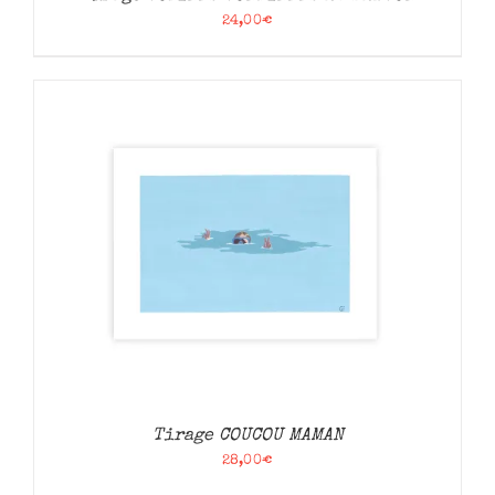
24,00
€
Tirage COUCOU MAMAN
28,00
€