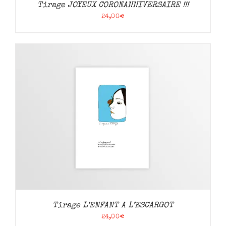
Tirage JOYEUX CORONANNIVERSAIRE !!!
24,00
€
Tirage L’ENFANT A L’ESCARGOT
24,00
€