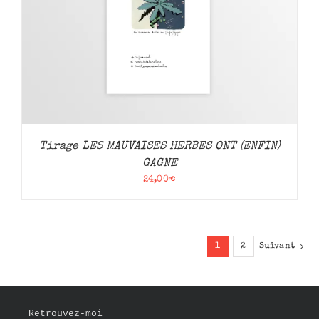
Tirage LES MAUVAISES HERBES ONT (ENFIN)
GAGNE
24,00
€
1
2
Suivant
Retrouvez-moi