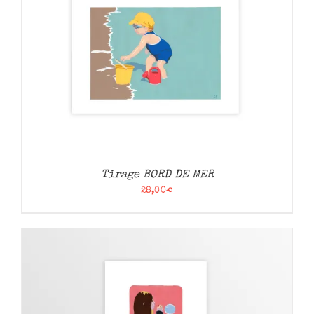
Tirage BORD DE MER
28,00
€