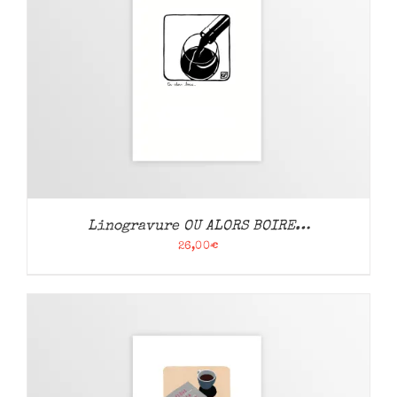
Linogravure OU ALORS BOIRE…
26,00
€