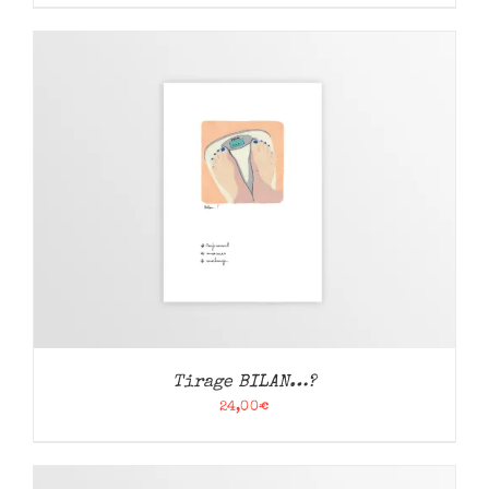
Tirage BILAN…?
24,00
€