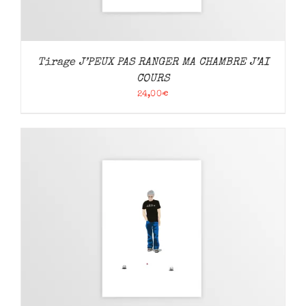
Tirage J’PEUX PAS RANGER MA CHAMBRE J’AI
COURS
24,00
€