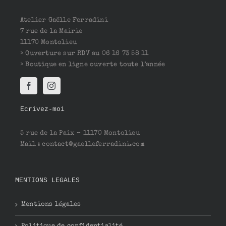
Atelier Gaëlle Ferradini
7 rue de la Mairie
11170 Montolieu
> Ouverture sur RDV au 06 16 73 58 11
> Boutique en ligne ouverte toute l’année
Ecrivez-moi
5 rue de la Paix – 11170 Montolieu
Mail : contact@gaelleferradini.com
MENTIONS LEGALES
Mentions légales