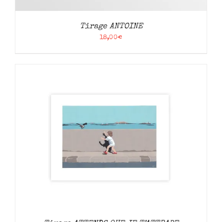
Tirage ANTOINE
18,00
€