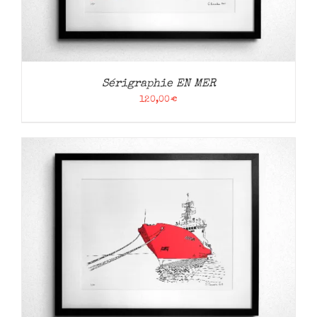
Sérigraphie EN MER
120,00
€