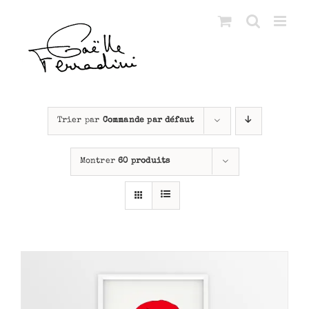
Passer
au
contenu
Trier par
Commande par défaut
Montrer
60 produits