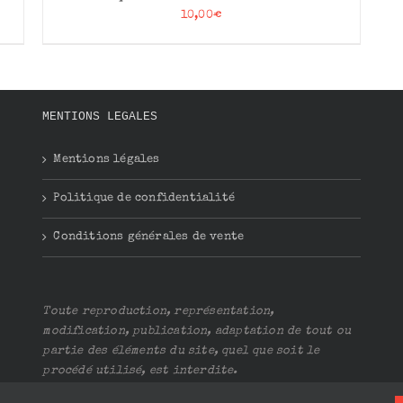
10,00
€
MENTIONS LEGALES
Mentions légales
Politique de confidentialité
Conditions générales de vente
Toute reproduction, représentation,
modification, publication, adaptation de tout ou
partie des éléments du site, quel que soit le
procédé utilisé, est interdite.