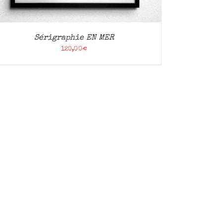
Sérigraphie EN MER
120,00
€