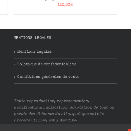
120,00
€
MENTIONS LEGALES
Mentions légales
Politique de confidentialité
Conditions générales de vente
Toute reproduction, représentation,
modification, publication, adaptation de tout ou
partie des éléments du site, quel que soit le
procédé utilisé, est interdite.