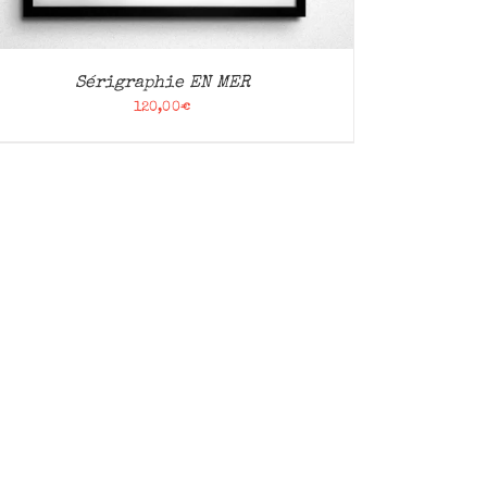
Sérigraphie EN MER
120,00
€