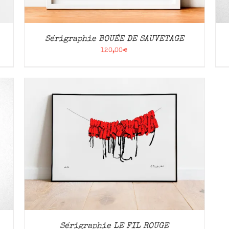
Sérigraphie BOUÉE DE SAUVETAGE
120,00
€
Sérigraphie LE FIL ROUGE