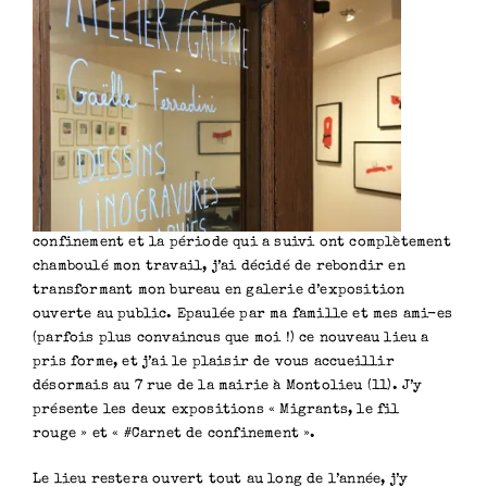
confinement et la période qui a suivi ont complètement
chamboulé mon travail, j’ai décidé de rebondir en
transformant mon bureau en galerie d’exposition
ouverte au public. Epaulée par ma famille et mes ami-es
(parfois plus convaincus que moi !) ce nouveau lieu a
pris forme, et j’ai le plaisir de vous accueillir
désormais au 7 rue de la mairie à Montolieu (11). J’y
présente les deux expositions « Migrants, le fil
rouge » et « #Carnet de confinement ».
Le lieu restera ouvert tout au long de l’année, j’y