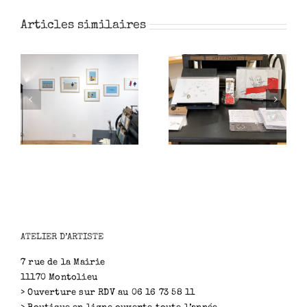
Articles similaires
Art solidaire
Artiste invité
ATELIER D’ARTISTE
7 rue de la Mairie
11170 Montolieu
> Ouverture sur RDV au 06 16 73 58 11