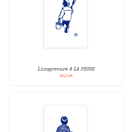
Linogravure A LA PECHE
18,00
€