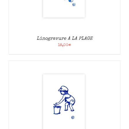
Linogravure A LA PLAGE
18,00
€