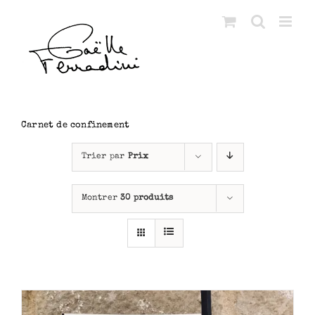
Passer
au
contenu
Carnet de confinement
Trier par
Prix
Montrer
30 produits