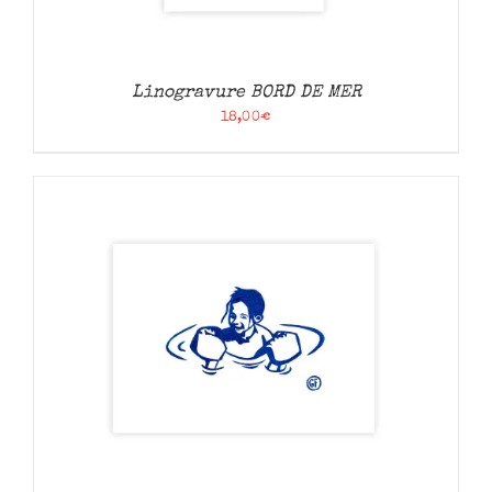
Linogravure BORD DE MER
18,00
€