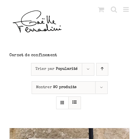
Passer
au
contenu
Carnet de confinement
Trier par
Popularité
Montrer
90 produits