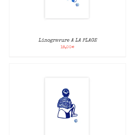
Linogravure A LA PLAGE
18,00
€