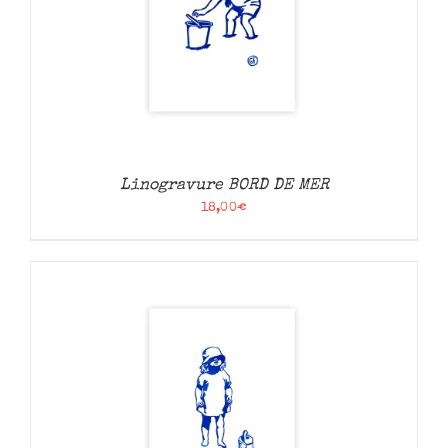
Linogravure BORD DE MER
18,00
€