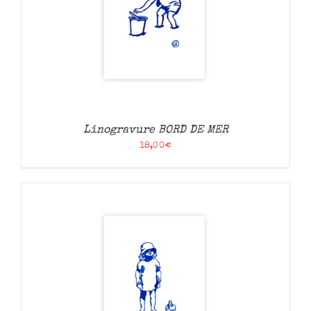
Linogravure BORD DE MER
18,00
€