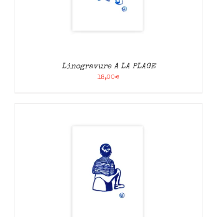
Linogravure A LA PLAGE
18,00
€