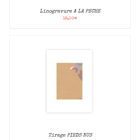
Linogravure A LA PECHE
18,00
€
Tirage PIEDS NUS