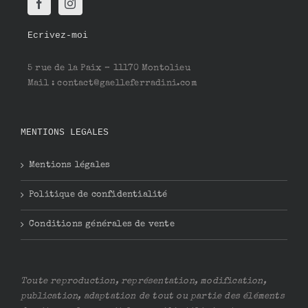
Ecrivez-moi
5 rue de la Paix – 11170 Montolieu
Mail : contact@gaelleferradini.com
MENTIONS LEGALES
Mentions légales
Politique de confidentialité
Conditions générales de vente
Toute reproduction, représentation, modification,
publication, adaptation de tout ou partie des éléments