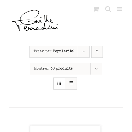
Passer
au
contenu
Trier par
Popularité
Montrer
30 produits