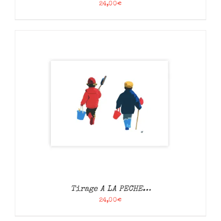
24,00
€
Tirage A LA PECHE…
24,00
€